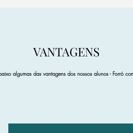
VANTAGENS
baixo algumas das vantagens dos nossos alunos - Forró co