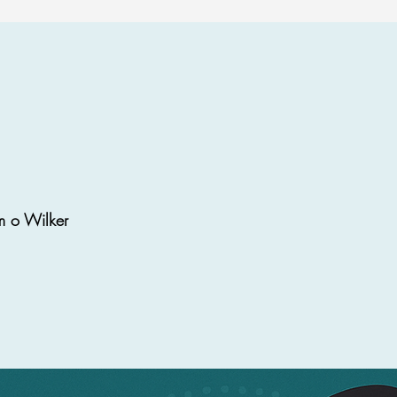
m o Wilker