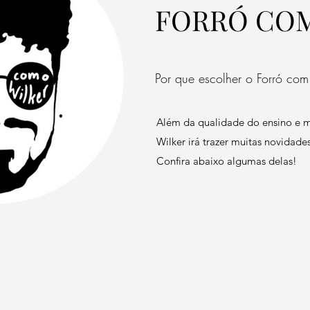
FORRÓ COM
Por que escolher o Forró com
Além da qualidade do ensino e m
Wilker irá trazer muitas novidade
Confira abaixo algumas delas!