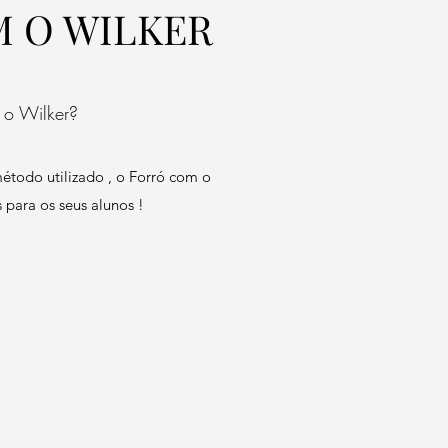
 O WILKER
 o Wilker?
étodo utilizado , o Forró com o
s para os seus alunos !