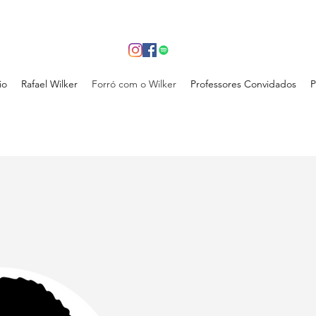
io
Rafael Wilker
Forró com o Wilker
Professores Convidados
P