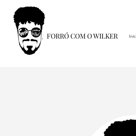
FORRÓ COM O WILKER
Iníc