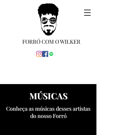
FORRÓ COM O WILKER
MÚSICAS
Conheça as músicas desses artistas
do nosso Forró